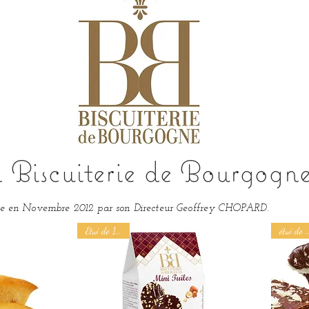
 Biscuiterie de Bourgogne
ée
en Novembre 2012 par son Directeur Geoffrey CHOPARD.
Etui de 100 g
étui de 1