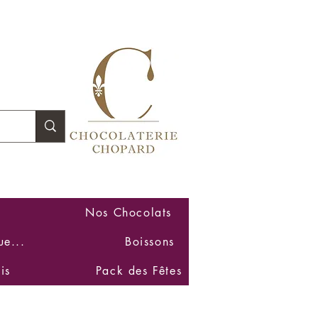
Se connecter
Nos Chocolats
ue...
Boissons
is
Pack des Fêtes