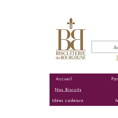
Accueil
Pa
Nos Biscuits
Idées cadeaux
M