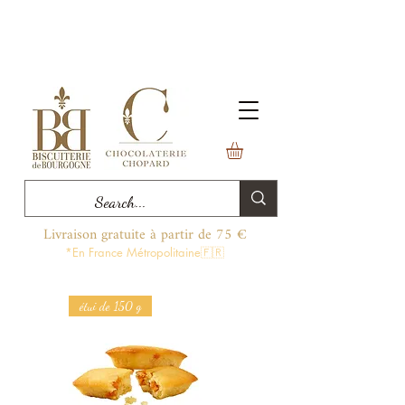
Livraison gratuite à partir de 75 €
*En France Métropolitaine🇫🇷
étui de 150 g