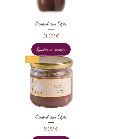
Canard aux Cèpes
Prix
14,00 €
Ajouter au panier
300 g
Canard aux Cèpes
Prix
9,00 €