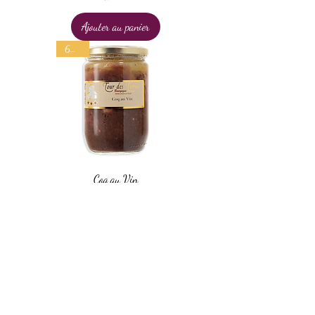
Ajouter au panier
600 g
Coq au Vin
Prix
14,00 €
Ajouter au panier
300 g