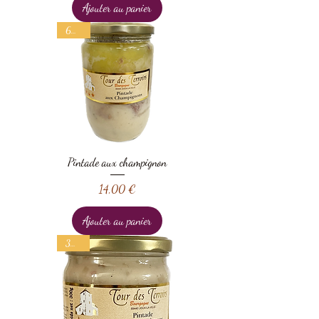
Ajouter au panier
600 g
Pintade aux champignon
Prix
14,00 €
Ajouter au panier
300 g