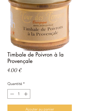
Timbale de Poivron à la
Provençale
Prix
4,00 €
Quantité
*
Ajouter au panier