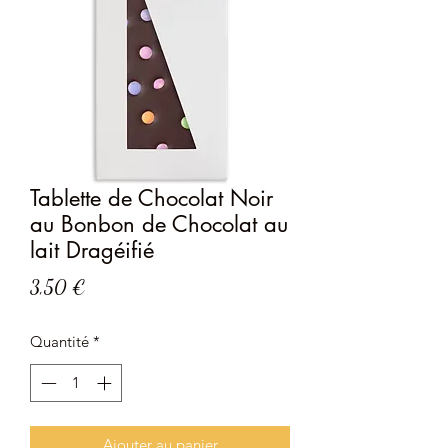
Tablette de Chocolat Noir
au Bonbon de Chocolat au
lait Dragéifié
Prix
3,50 €
Quantité
*
Ajouter au panier