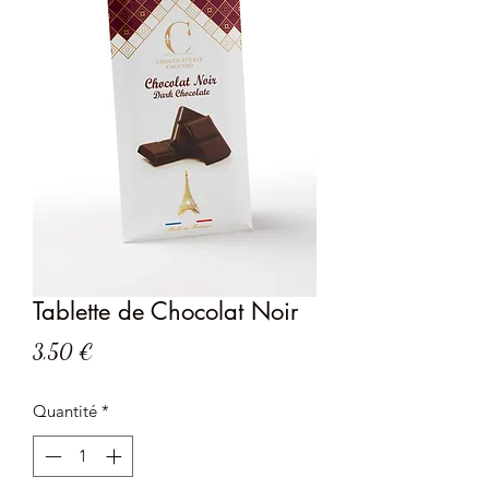
Tablette de Chocolat Noir
Prix
3,50 €
Quantité
*