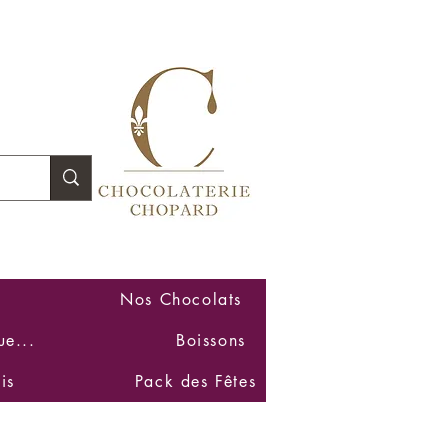
Se connecter
Nos Chocolats
ue...
Boissons
is
Pack des Fêtes