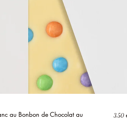
lanc au Bonbon de Chocolat au
3,50 