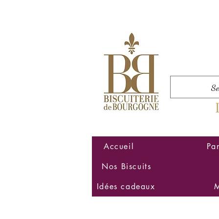
Accueil
Pa
Nos Biscuits
Idées cadeaux
M