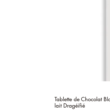
Tablette de Chocolat B
lait Dragéifié