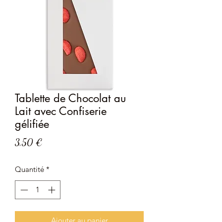
Tablette de Chocolat au
Lait avec Confiserie
gélifiée
Prix
3,50 €
Quantité
*
Ajouter au panier