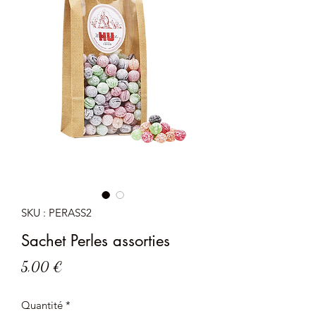
SKU : PERASS2
Sachet Perles assorties
Prix
5,00 €
Quantité
*