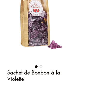
Sachet de Bonbon à la
Violette
Prix
5,00 €
Quantité
*