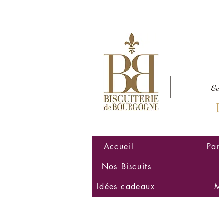
Accueil
Pa
Nos Biscuits
Idées cadeaux
M