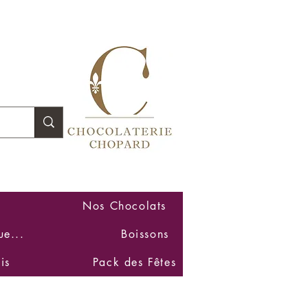
Se connecter
Nos Chocolats
ue...
Boissons
is
Pack des Fêtes