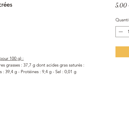
crées
5,00
Quanti
pour 100 g) :
es grasses : 37,7 g dont acides gras saturés :
 : 39,4 g - Protéines : 9,4 g - Sel : 0,01 g