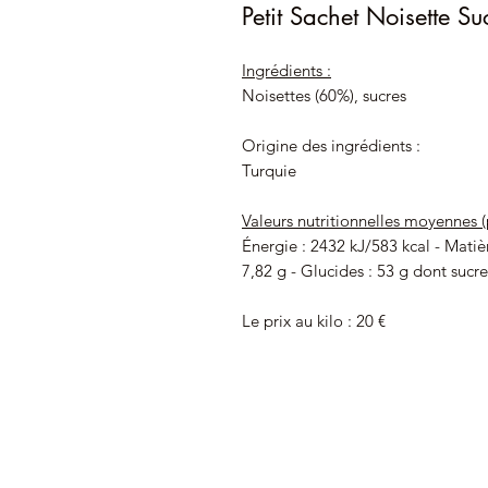
Petit Sachet Noisette Su
Ingrédients :
Noisettes (60%)
, sucres
Origine des ingrédients :
Turquie
Valeurs nutritionnelles moyennes (
Énergie : 2432 kJ/583 kcal - Matièr
7,82 g - Glucides : 53 g dont sucres
Le prix au kilo : 20 €