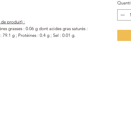
Quanti
 de produit) :
ères grasses : 0.06 g dont acides gras saturés :
 79.1 g ; Protéines : 0.4 g ; Sel : 0.01 g.