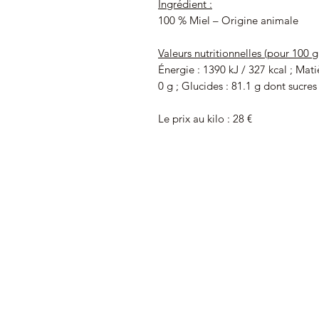
Ingrédient :
100 % Miel – Origine animale
Valeurs nutritionnelles (pour 100 g
Énergie : 1390 kJ / 327 kcal ; Mati
0 g ; Glucides : 81.1 g dont sucres :
Le prix au kilo : 28 €