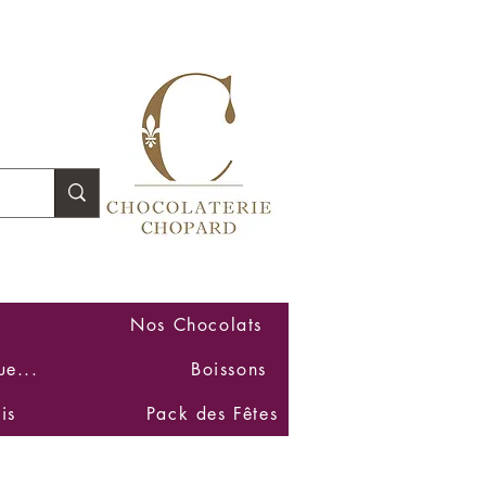
Se connecter
Nos Chocolats
ue...
Boissons
is
Pack des Fêtes