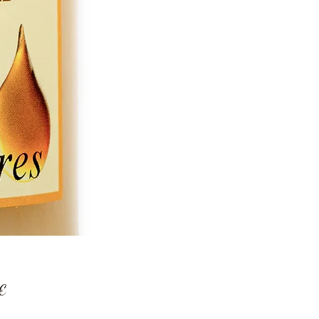
Prix
 €