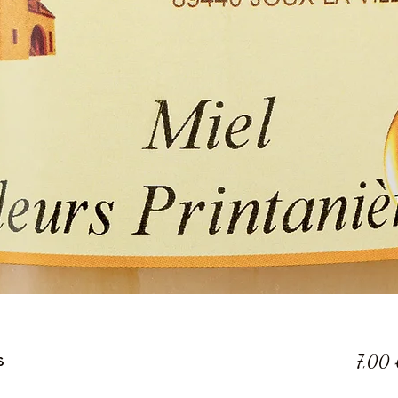
s
7,00