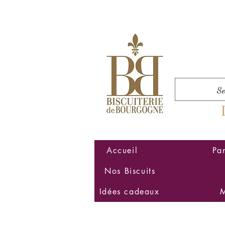
Accueil
Pa
Nos Biscuits
Idées cadeaux
M