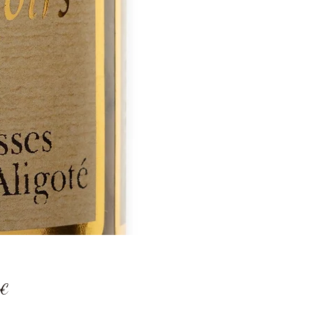
Prix
 €