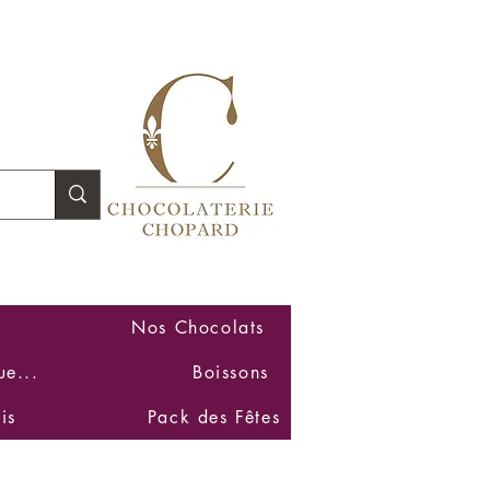
Se connecter
Nos Chocolats
ue...
Boissons
is
Pack des Fêtes