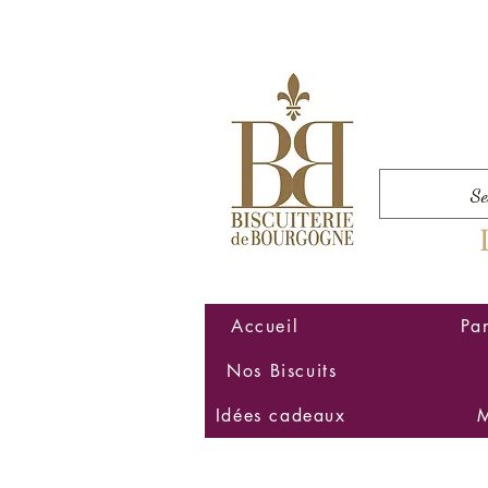
Accueil
Pa
Nos Biscuits
Idées cadeaux
M