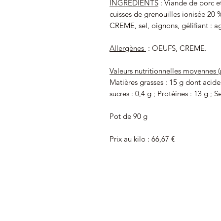
INGRÉDIENTS
: Viande de porc et
cuisses de grenouilles ionisée 20 %
CREME, sel, oignons, gélifiant : a
Allergènes
: OEUFS, CREME.
Valeurs nutritionnelles moyennes 
Matières grasses : 15 g dont acides
sucres : 0,4 g ; Protéines : 13 g ; Se
Pot de 90 g
Prix au kilo : 66,67 €