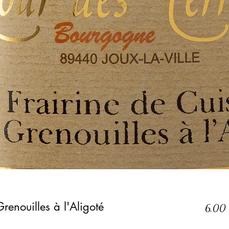
renouilles à l'Aligoté
6,00