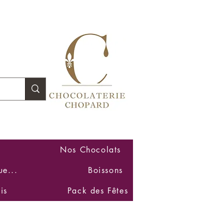
Se connecter
Nos Chocolats
ue...
Boissons
is
Pack des Fêtes