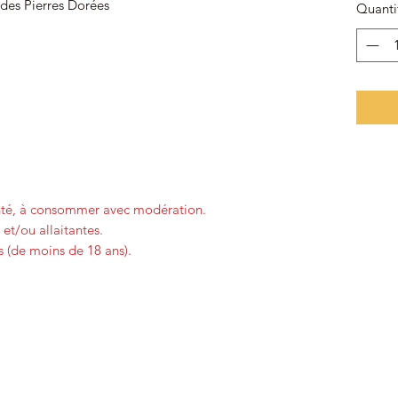
des Pierres Dorées
Quanti
anté, à consommer avec modération.
et/ou allaitantes.
 (de moins de 18 ans).