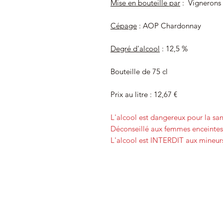
Mise en bouteille par
:
Vignerons 
Cépage
: AOP Chardonnay
Degré d'alcool
: 12,5 %
Bouteille de 75 cl
Prix au litre : 12,67 €
L'alcool est dangereux pour la s
Déconseillé aux femmes enceintes 
L'alcool est INTERDIT aux mineurs