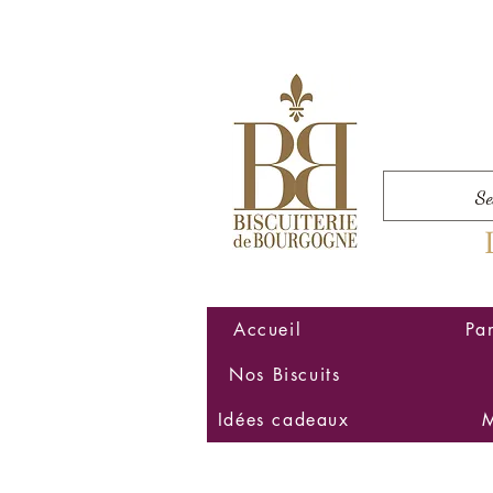
Accueil
Pa
Nos Biscuits
Idées cadeaux
M