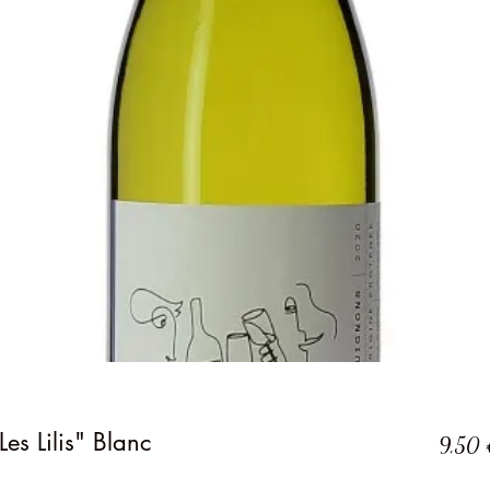
es Lilis" Blanc
9,50