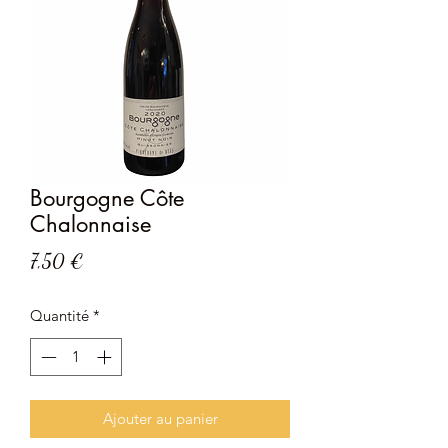
Bourgogne Côte
Chalonnaise
Prix
7,50 €
Quantité
*
Ajouter au panier