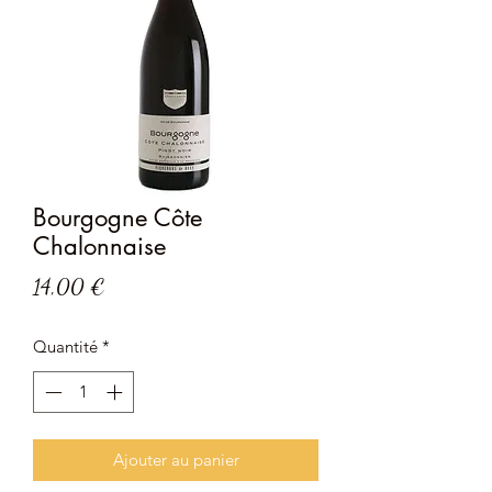
Bourgogne Côte
Chalonnaise
Prix
14,00 €
Quantité
*
Ajouter au panier