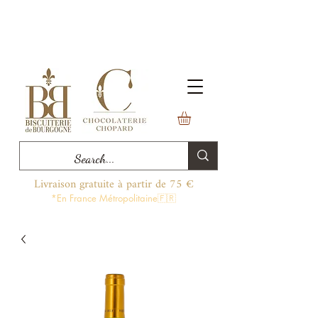
Livraison gratuite à partir de 75 €
*En France Métropolitaine🇫🇷