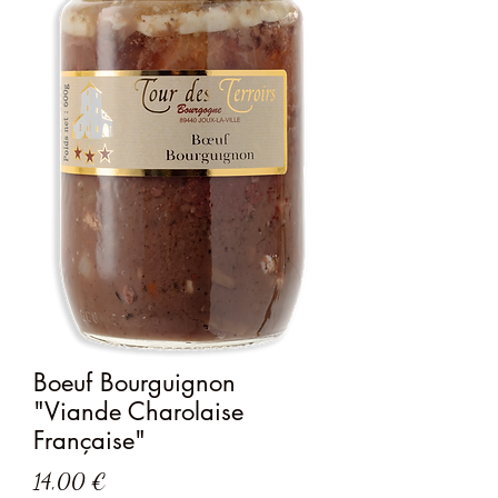
Boeuf Bourguignon
"Viande Charolaise
Française"
Prix
14,00 €