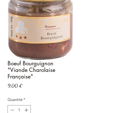
Boeuf Bourguignon
"Viande Charolaise
Française"
Prix
9,00 €
Quantité
*