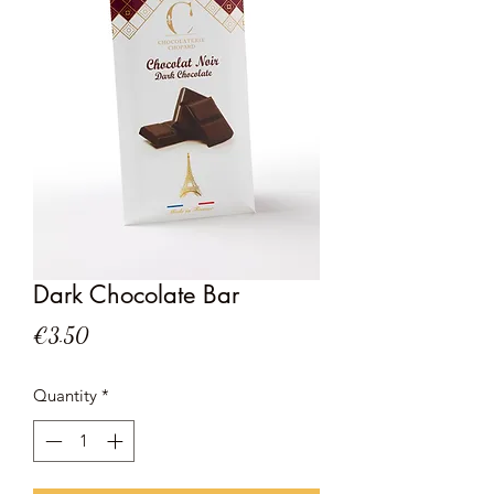
Dark Chocolate Bar
Price
€3.50
Quantity
*