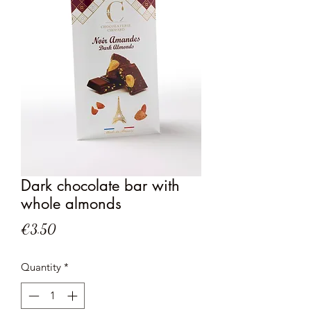
Dark chocolate bar with
whole almonds
Price
€3.50
Quantity
*