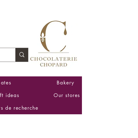
Log In
ates
Bakery
ft ideas
Our stores
ts de recherche