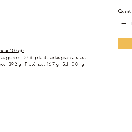
Quanti
pour 100 g) :
es grasses : 27,8 g dont acides gras saturés :
es : 39,2 g - Protéines : 16,7 g - Sel : 0,01 g