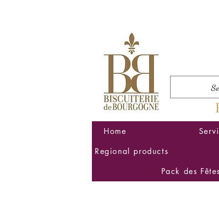
Home
Serv
Regional products
Pack des Fête