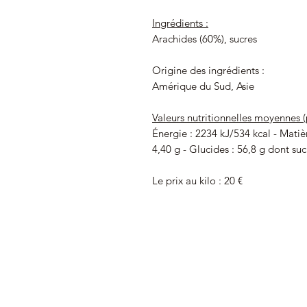
Ingrédients :
Arachides (60%)
, sucres
Origine des ingrédients :
Amérique du
Sud, Asie
Valeurs nutritionnelles moyennes (
Énergie : 2234 kJ/534 kcal - Matièr
4,40 g - Glucides : 56,8 g dont sucr
Le prix au kilo : 20 €