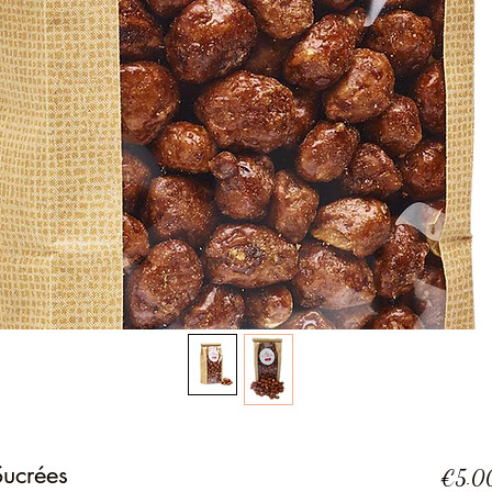
Sucrées
€5.0