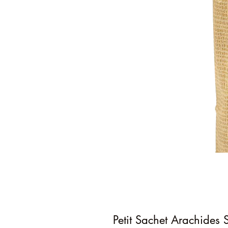
Petit Sachet Arachides 