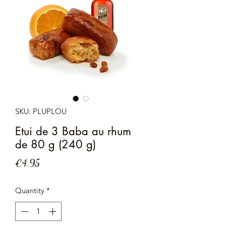
SKU: PLUPLOU
Etui de 3 Baba au rhum
de 80 g (240 g)
Price
€4.95
Quantity
*