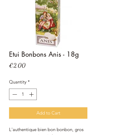
Etui Bonbons Anis - 18g
Price
€2.00
Quantity
*
Add to Cart
L'authentique bien bon bonbon, gros