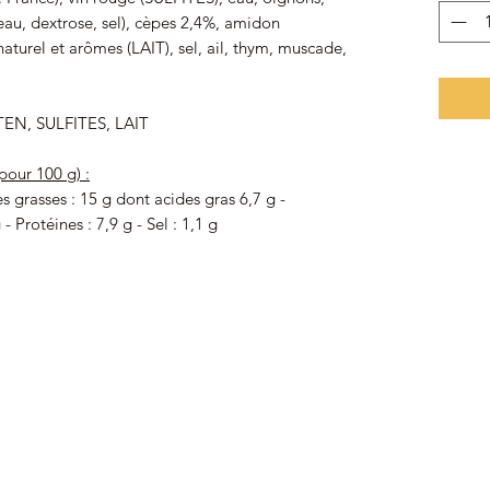
 eau, dextrose, sel), cèpes 2,4%, amidon
aturel et arômes (LAIT), sel, ail, thym, muscade,
UTEN, SULFITES, LAIT
pour 100 g) :
s grasses : 15 g dont acides gras 6,7 g -
- Protéines : 7,9 g - Sel : 1,1 g