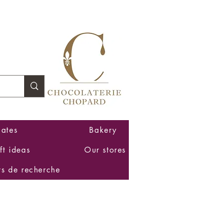
Log In
ates
Bakery
ft ideas
Our stores
ts de recherche