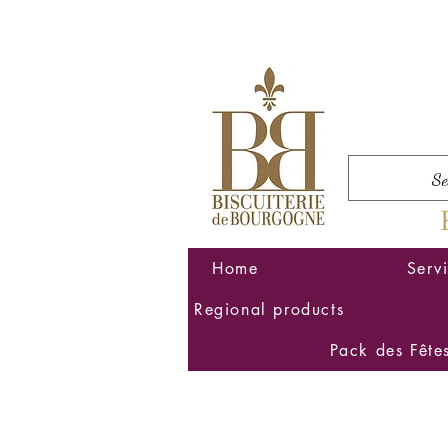
Home
Serv
Regional products
Pack des Fête