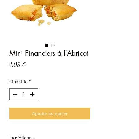
Mini Financiers à l'Abricot
Prix
4,95 €
Quantité
*
Ajouter au panier
Ingrédients :